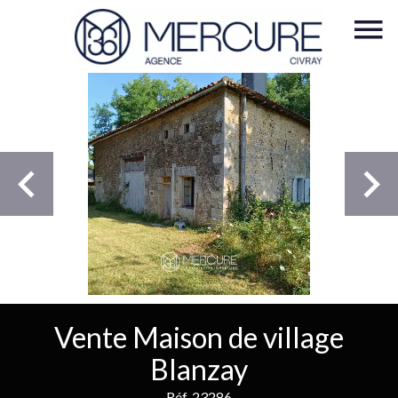
Vente Maison de village
Blanzay
Réf. 23286