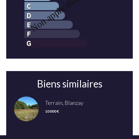
Biens similaires
Terrain, Blanzay
10 000 €