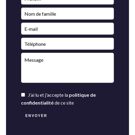
J’ai lu et j'accepte la
politique de
confidentialité
de ce site
ENVOYER