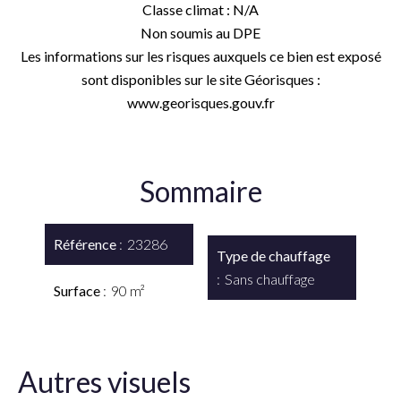
Classe climat : N/A
Non soumis au DPE
Les informations sur les risques auxquels ce bien est exposé
sont disponibles sur le site Géorisques :
www.georisques.gouv.fr
Sommaire
Référence
23286
Type de chauffage
Sans chauffage
Surface
90 m²
Autres visuels