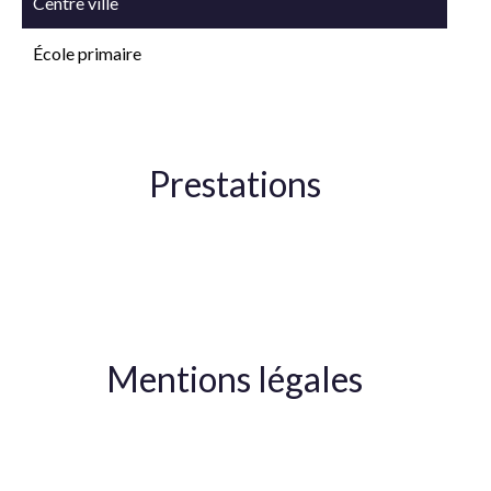
Centre ville
École primaire
Prestations
Cheminée
Mentions légales
Honoraires à la charge du vendeur