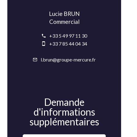
Lucie BRUN
Commercial
+33 5 49 97 11 30
+33 7 85 44 04 34
l.brun@groupe-mercure.fr
Demande
d'informations
supplémentaires