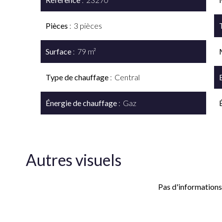
Pièces
3 pièces
Surface
79 m²
Type de chauffage
Central
Énergie de chauffage
Gaz
Autres visuels
Pas d'informations