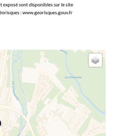
t exposé sont disponibles sur le site
éorisques : www.georisques.gouv.fr