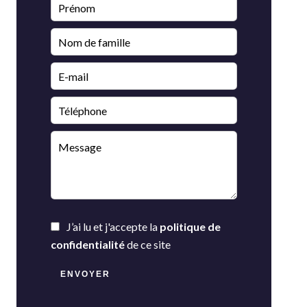
J’ai lu et j'accepte la
politique de
confidentialité
de ce site
ENVOYER