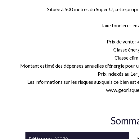
Située à 500 mètres du Super U, cette propri
Taxe foncière : en
Prix de vente :
Classe énerg
Classe clima
Montant estimé des dépenses annuelles d'énergie pour un 
Prix indexés au 1er 
Les informations sur les risques auxquels ce bien est 
www.georisques
Somma
Référence
23270