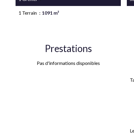
1 Terrain
1091 m²
Prestations
Pas d'informations disponibles
H
T
M
d'
de
2
Le