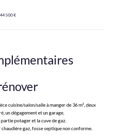
 44 500 €
mplémentaires
rénover
èce cuisine/salon/salle à manger de 36 m², deux
ré, un dégagement et un garage.
 partie potager et la cuve de gaz.
r chaudière gaz, fosse septique non conforme.