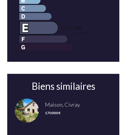
Biens similaires
Maison, Civray
170 000 €