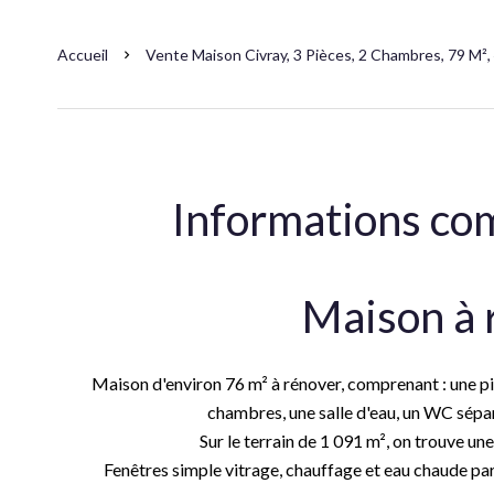
Accueil
Vente Maison Civray, 3 Pièces, 2 Chambres, 79 M²,
Informations co
Maison à 
Maison d'environ 76 m² à rénover, comprenant : une pi
chambres, une salle d'eau, un WC sépa
Sur le terrain de 1 091 m², on trouve une
Fenêtres simple vitrage, chauffage et eau chaude pa