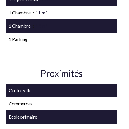
1 Chambre
11 m²
1 Chambre
14 m²
1 Parking
Proximités
Centre ville
Commerces
École primaire