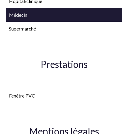
Hôpital/clinique
Médecin
Supermarché
Prestations
Double vitrage
Fenêtre PVC
Mentions légales