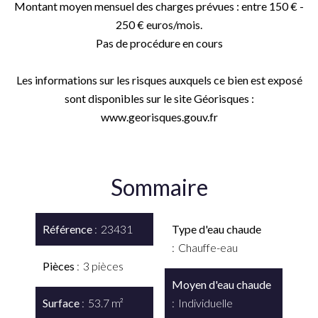
Montant moyen mensuel des charges prévues : entre 150 € -
250 € euros/mois.
Pas de procédure en cours
Les informations sur les risques auxquels ce bien est exposé
sont disponibles sur le site Géorisques :
www.georisques.gouv.fr
Sommaire
Référence
23431
Type d'eau chaude
Chauffe-eau
Pièces
3 pièces
Moyen d'eau chaude
Surface
53.7 m²
Individuelle