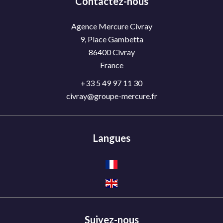
Contactez-nous
Agence Mercure Civray
9, Place Gambetta
86400
Civray
France
+33 5 49 97 11 30
civray@groupe-mercure.fr
Langues
Suivez-nous