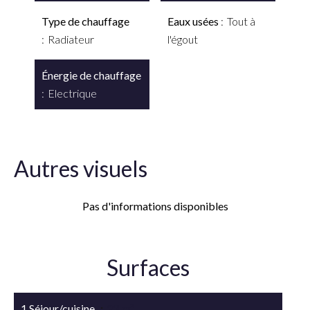
Type de chauffage
Eaux usées
Tout à
Radiateur
l'égout
Énergie de chauffage
Electrique
Autres visuels
Pas d'informations disponibles
Surfaces
1 Séjour/cuisine
23 m²