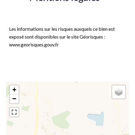
Honoraires à la charge du vendeur
Les informations sur les risques auxquels ce bien est
exposé sont disponibles sur le site Géorisques :
www.georisques.gouv.fr
+
−