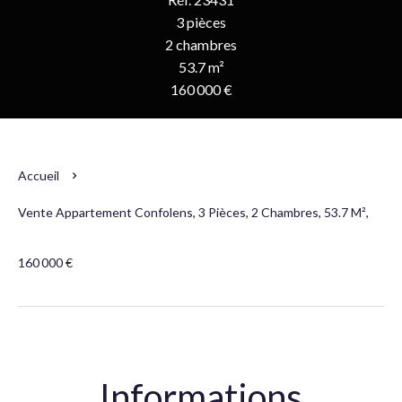
3 pièces
2 chambres
53.7 m²
160 000 €
Accueil
Vente Appartement Confolens, 3 Pièces, 2 Chambres, 53.7 M²,
160 000 €
Informations