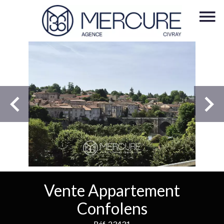
Vente Appartement
Confolens
Réf. 23431