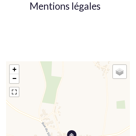
Mentions légales
Honoraires à la charge du vendeur
+
−