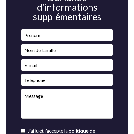
d'informations
supplémentaires
J’ai lu et j'accepte la
politique de