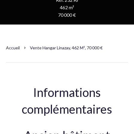
462 m²
70 000 €
Accueil
Vente Hangar Linazay, 462 M², 70 000 €
Informations
complémentaires