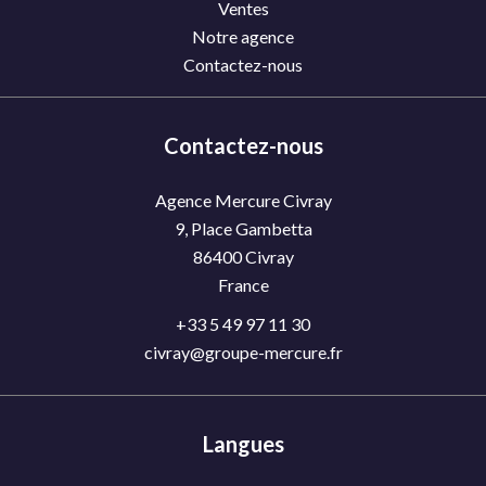
Ventes
Notre agence
Contactez-nous
Contactez-nous
Agence Mercure Civray
9, Place Gambetta
86400
Civray
France
+33 5 49 97 11 30
civray@groupe-mercure.fr
Langues