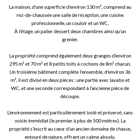
La maison, d’une superficie d’environ 130 m², comprend au
rez-de-chaussée une salle de réception, une cuisine
professionnelle, un couloir et un WC.
À l’étage, un palier dessert deux chambres ainsi qu’un
grenier.
La propriété comprend également deux granges d’environ
295 m² et 70 m² et 8 petits toits à cochons de 8m² chacun.
Un troisième bâtiment complète l'ensemble, d'environ 36
m², il est divisé en deux pièces : une partie avec lavabo et
WC, et une seconde correspondant à l’ancienne pièce de
découpe.
L’environnement est particulièrement isolé et préservé, sans
voisin immédiat (le premier à plus de 500 mètres). La
propriété s’inscrit au cœur d’un ancien domaine de chasse,
entouré de nature, offrant un calme absolu.