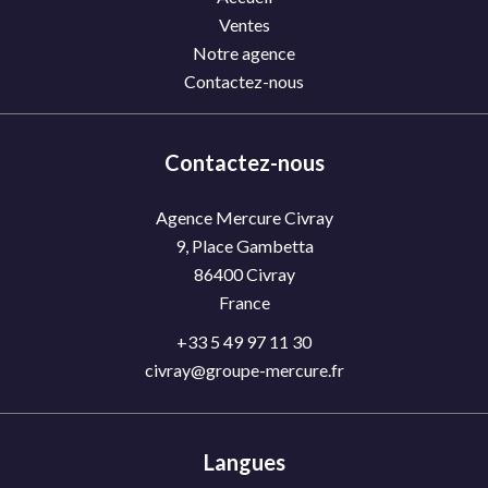
Ventes
Notre agence
Contactez-nous
Contactez-nous
Agence Mercure Civray
9, Place Gambetta
86400
Civray
France
+33 5 49 97 11 30
civray@groupe-mercure.fr
Langues