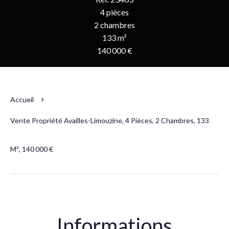
4 pièces
2 chambres
133 m²
140 000 €
Accueil
Vente Propriété Availles-Limouzine, 4 Pièces, 2 Chambres, 133
M², 140 000 €
Informations