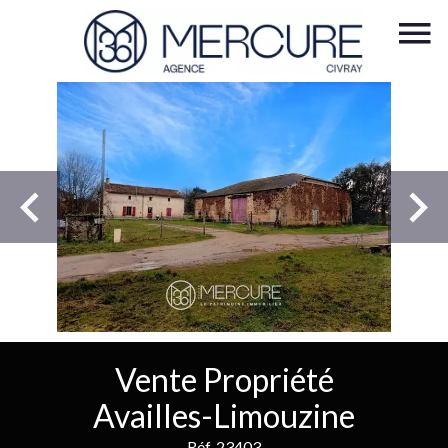
Vente Propriété
Availles-Limouzine
Réf. 23403