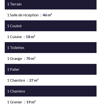
1 Terrain
20671 m²
1 Salle de réception
46 m²
1 Couloir
8 m²
1 Cuisine
18 m²
1 Toilettes
7 m²
1 Grange
70 m²
1 Palier
2 m²
1 Chambre
27 m²
1 Chambre
26 m²
1 Grenier
19 m²