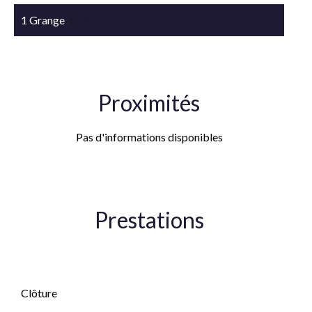
1 Grange
70 m²
Proximités
Pas d'informations disponibles
Prestations
Cheminée
Clôture