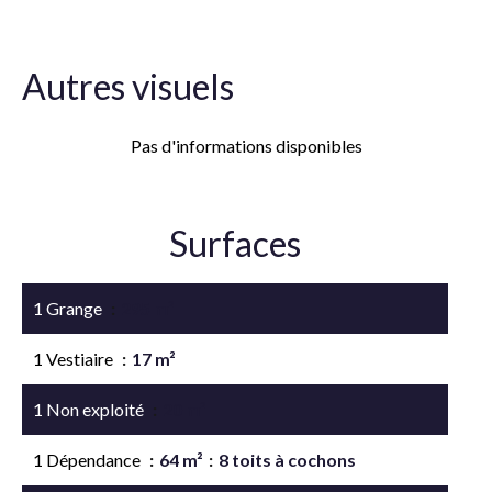
Autres visuels
Pas d'informations disponibles
Surfaces
1 Grange
295 m²
1 Vestiaire
17 m²
1 Non exploité
20 m²
1 Dépendance
64 m²
8 toits à cochons