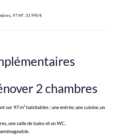
mbres, 97 M², 31 990 €
mplémentaires
rénover 2 chambres
t sur 97 m² habitables : une entrée, une cuisine, un
es, une salle de bains et un WC.
r aménageable.