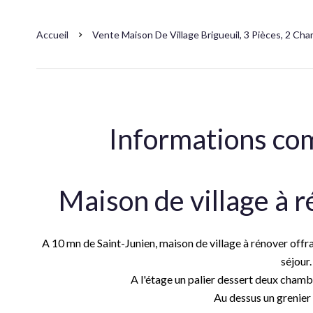
Accueil
Vente Maison De Village Brigueuil, 3 Pièces, 2 Cha
Informations co
Maison de village à 
A 10 mn de Saint-Junien, maison de village à rénover offran
séjour.
A l'étage un palier dessert deux chambr
Au dessus un grenie