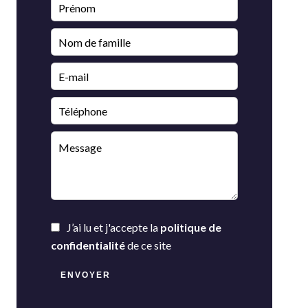
J’ai lu et j'accepte la
politique de
confidentialité
de ce site
ENVOYER