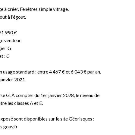
e à créer. Fenêtres simple vitrage.
ut à l'égout.
 31 990 €
ge vendeur
ie : G
t : C
usage standard : entre 4 467 € et 6 043 € par an.
janvier 2021.
e G. A compter du 1er janvier 2028, le niveau de
e les classes A et E.
exposé sont disponibles sur le site Géorisques :
.gouv.fr