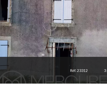
Réf. 23312
3