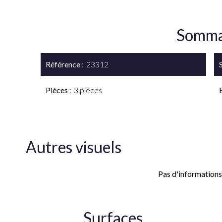
Somma
Référence
23312
Pièces
3 pièces
Autres visuels
Pas d'informations
Surfaces