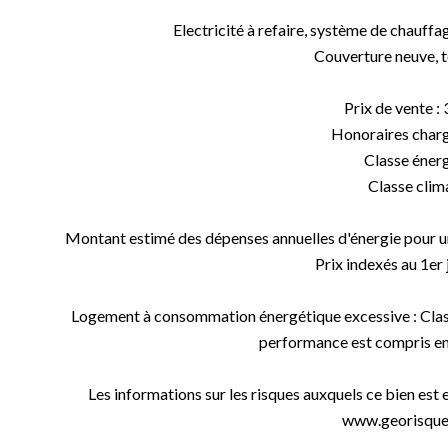
Electricité à refaire, système de chauffag
Couverture neuve, to
Prix de vente :
Honoraires char
Classe énerg
Classe clima
Montant estimé des dépenses annuelles d'énergie pour un 
Prix indexés au 1er 
Logement à consommation énergétique excessive : Class
performance est compris entr
Les informations sur les risques auxquels ce bien est 
www.georisques