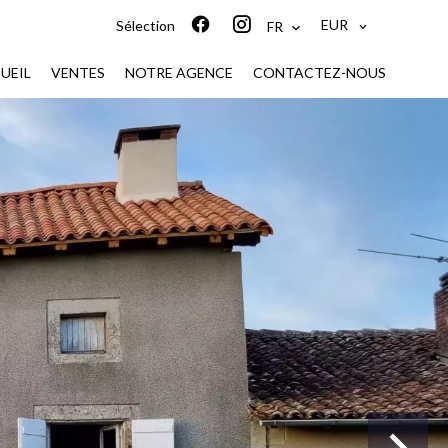
EUR
Sélection
FR
UEIL
VENTES
NOTRE AGENCE
CONTACTEZ-NOUS