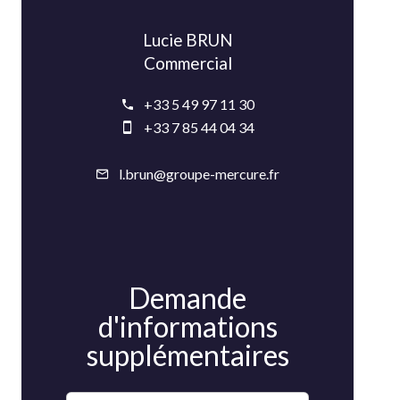
Lucie BRUN
Commercial
+33 5 49 97 11 30
+33 7 85 44 04 34
l.brun@groupe-mercure.fr
Demande
d'informations
supplémentaires