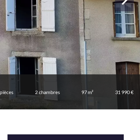
 pièces
2 chambres
97 m²
31 990 €