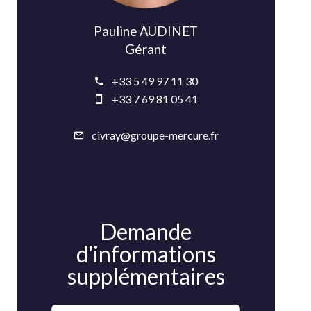
Pauline AUDINET
Gérant
+33 5 49 97 11 30
+33 7 69 81 05 41
civray@groupe-mercure.fr
Demande
d'informations
supplémentaires