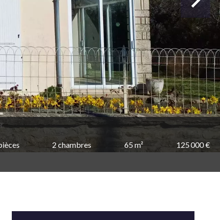
pièces
2 chambres
65 m²
125 000 €