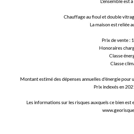
L'ensemble est à 
Chauffage au fioul et double vitra
La maison est reliée au
Prix de vente : 
Honoraires char
Classe énerg
Classe clima
Montant estimé des dépenses annuelles d'énergie pour un
Prix indexés en 20
Les informations sur les risques auxquels ce bien est 
www.georisques