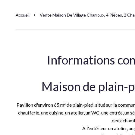
Accueil
Vente Maison De Village Charroux, 4 Pièces, 2 Cha
Informations co
Maison de plain-
Pavillon d'environ 65 m² de plain-pied, situé sur la commu
chaufferie, une cuisine, un atelier, un WC, une entrée, un s
deux chamb
A l'extérieur un atelier, u