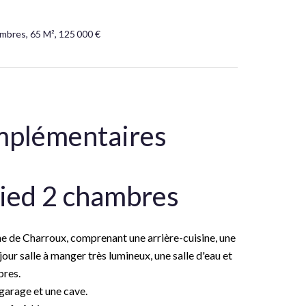
mbres, 65 M², 125 000 €
mplémentaires
pied 2 chambres
ne de Charroux, comprenant une arrière-cuisine, une
éjour salle à manger très lumineux, une salle d'eau et
res.
n garage et une cave.