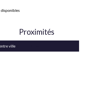
 disponibles
Proximités
ntre ville
800 mètres