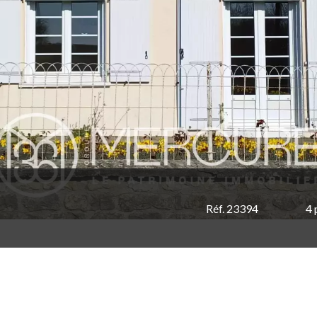
Réf. 23394
4 