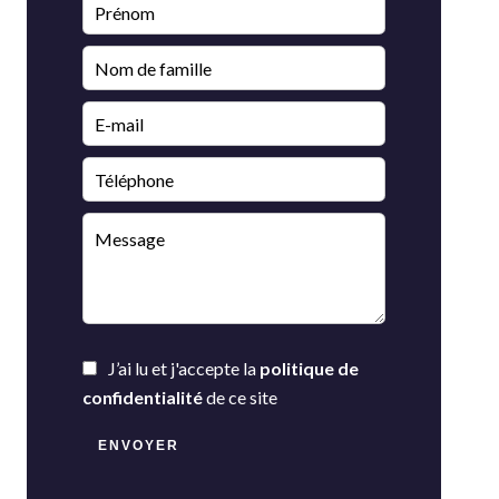
J’ai lu et j'accepte la
politique de
confidentialité
de ce site
ENVOYER