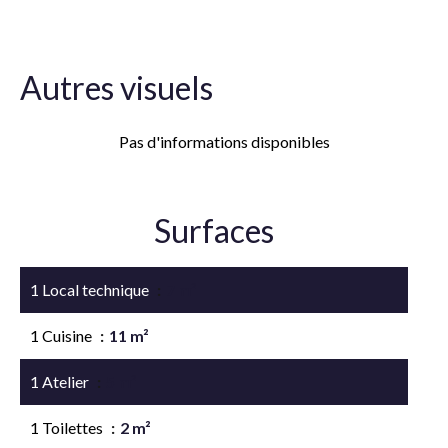
Autres visuels
Pas d'informations disponibles
Surfaces
1 Local technique
7 m²
1 Cuisine
11 m²
1 Atelier
5 m²
1 Toilettes
2 m²