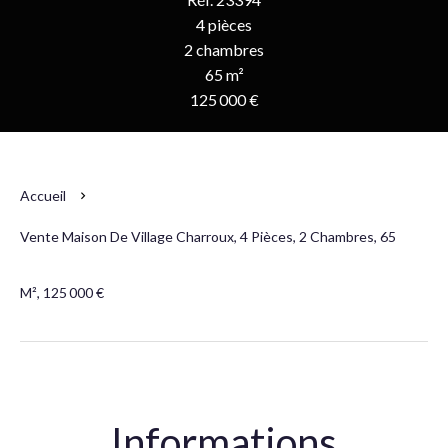
4 pièces
2 chambres
65 m²
125 000 €
Accueil
Vente Maison De Village Charroux, 4 Pièces, 2 Chambres, 65
M², 125 000 €
Informations