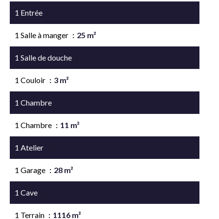
1 Entrée
2 m²
1 Salle à manger
25 m²
1 Salle de douche
3 m²
1 Couloir
3 m²
1 Chambre
9 m²
1 Chambre
11 m²
1 Atelier
13 m²
1 Garage
28 m²
1 Cave
14 m²
1 Terrain
1116 m²