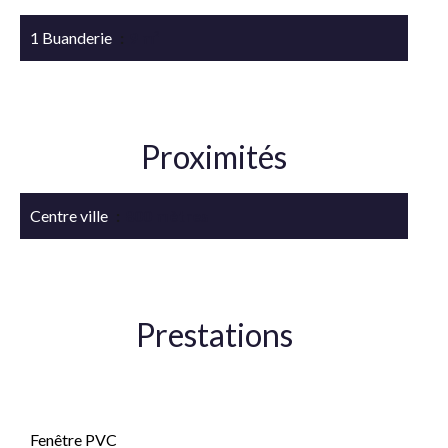
1 Buanderie
9 m²
Proximités
Centre ville
800 mètres
Prestations
Double vitrage
Fenêtre PVC