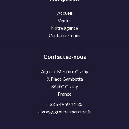
Accueil
Ventes
Notre agence
Contactez-nous
Contactez-nous
Agence Mercure Civray
9, Place Gambetta
86400
Civray
France
+33 5 49 97 11 30
civray@groupe-mercure.fr