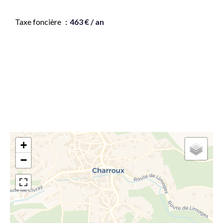
Taxe foncière
463 € / an
Montant estimé des dépenses annuelles d'énergie
pour un usage standard, établi à partir des prix de
l'énergie de l'année 202120222023 : 2930€ ~ 4020€
+
−