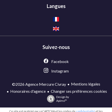
Langues
Suivez-nous
Facebook
Instagram
Mentions légales
©2026 Agence Mercure Civray
Honoraires d'agence
Changer ses préférences cookies
Design by
Apimo™
Ce site est protégé par reCAPTCHA et les règles de
confidentialité
et les