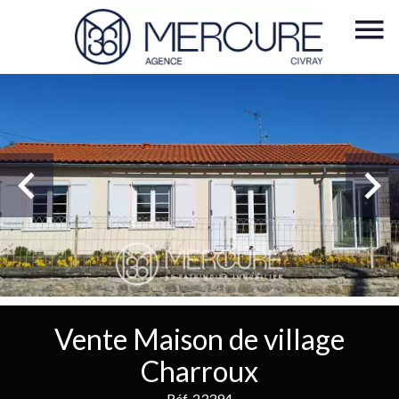
Vente Maison de village
Charroux
Réf. 23394