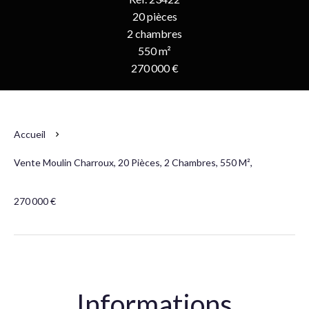
20 pièces
2 chambres
550 m²
270 000 €
Accueil
Vente Moulin Charroux, 20 Pièces, 2 Chambres, 550 M²,
270 000 €
Informations