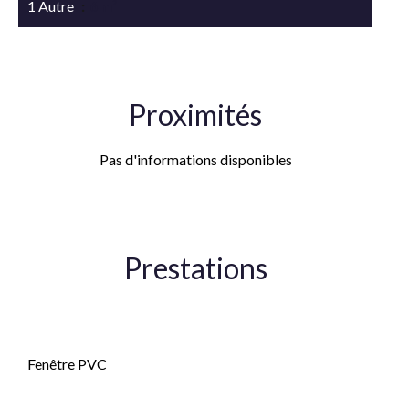
1 Autre
6 m²
Proximités
Pas d'informations disponibles
Prestations
Double vitrage
Fenêtre PVC