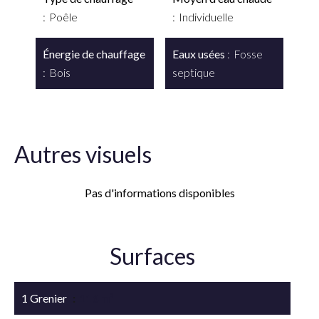
Poêle
Individuelle
Énergie de chauffage
Eaux usées
Fosse
Bois
septique
Autres visuels
Pas d'informations disponibles
Surfaces
1 Grenier
116 m²