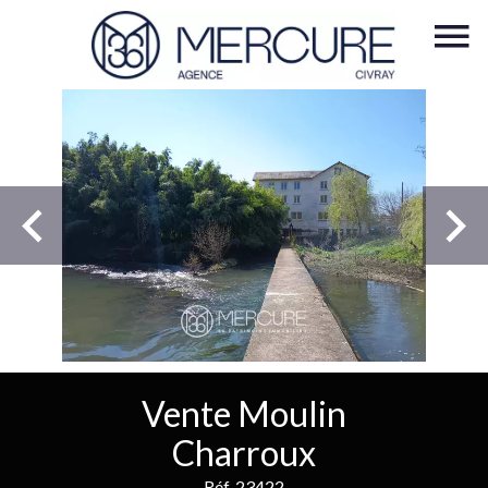
Vente Moulin
Charroux
Réf. 23422