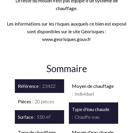
Le reste du moulin n'est pas équipé d'un système de
chauffage.
Les informations sur les risques auxquels ce bien est exposé
sont disponibles sur le site Géorisques :
www.georisques.gouv.fr
Sommaire
Référence
23422
Moyen de chauffage
Individuel
Pièces
20 pièces
Type d'eau chaude
Surface
550 m²
Chauffe-eau
Type de chauffage
Moyen d'eau chaude