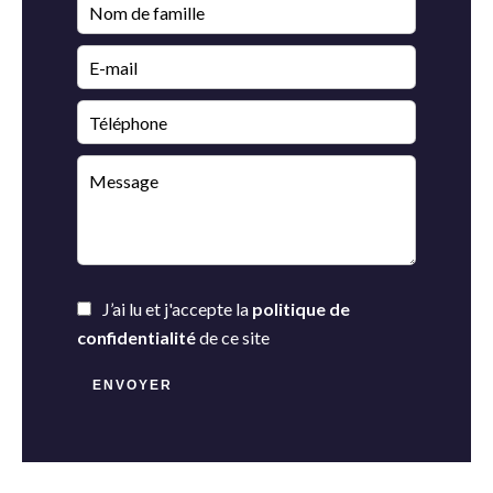
J’ai lu et j'accepte la
politique de
confidentialité
de ce site
ENVOYER