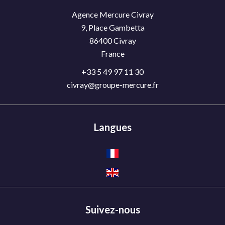
Agence Mercure Civray
9, Place Gambetta
86400
Civray
France
+33 5 49 97 11 30
civray@groupe-mercure.fr
Langues
Suivez-nous