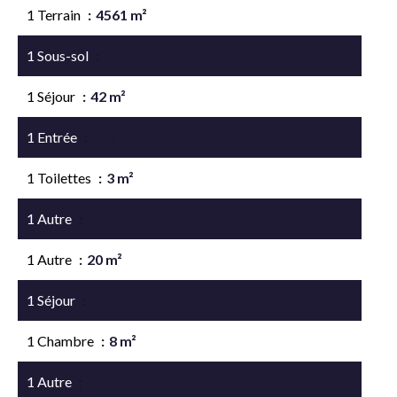
1 Terrain
4561 m²
1 Sous-sol
125 m²
1 Séjour
42 m²
1 Entrée
2 m²
1 Toilettes
3 m²
1 Autre
25 m²
1 Autre
20 m²
1 Séjour
67 m²
1 Chambre
8 m²
1 Autre
5 m²