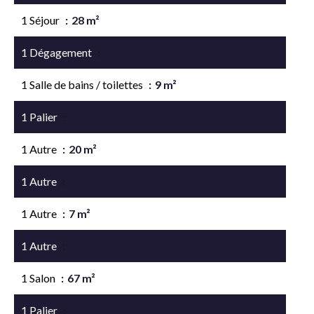
1 Séjour
28 m²
1 Dégagement
4 m²
1 Salle de bains / toilettes
9 m²
1 Palier
15 m²
1 Autre
20 m²
1 Autre
2 m²
1 Autre
7 m²
1 Autre
12 m²
1 Salon
67 m²
1 Palier
15 m²