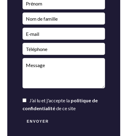
J’ai lu et j'accepte la
politique de
confidentialité
de ce site
ENVOYER