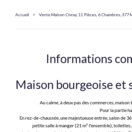
Accueil
Vente Maison Civray, 11 Pièces, 6 Chambres, 377 M
Informations co
Maison bourgeoise et 
Au calme, à deux pas des commerces, maison 
Pour la partie ha
En rez-de-chaussée, une majestueuse entrée, salon de 36 m
petite salle à manger (21 m² l'ensemble), toilette