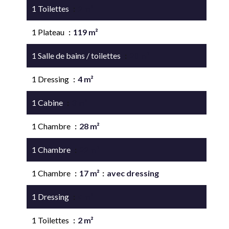
1 Toilettes
2 m²
1 Plateau
119 m²
1 Salle de bains / toilettes
20 m²
1 Dressing
4 m²
1 Cabine
3 m²
1 Chambre
28 m²
1 Chambre
22 m²
1 Chambre
17 m²
avec dressing
1 Dressing
4 m²
1 Toilettes
2 m²