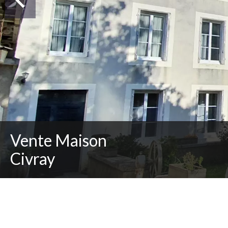
Vente Maison
Civray