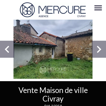
Vente Maison de ville
Civray
Réf. 23259