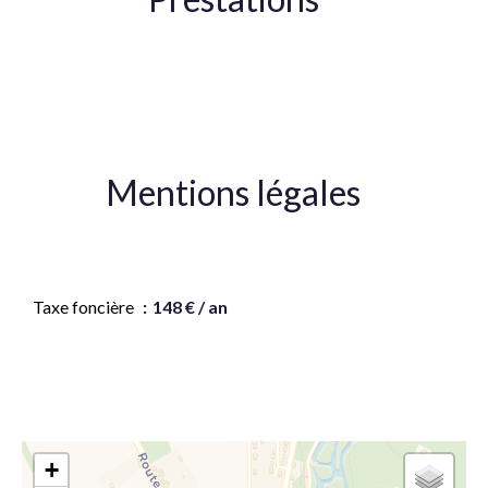
Double vitrage
Mentions légales
Honoraires à la charge du vendeur
Taxe foncière
148 € / an
+