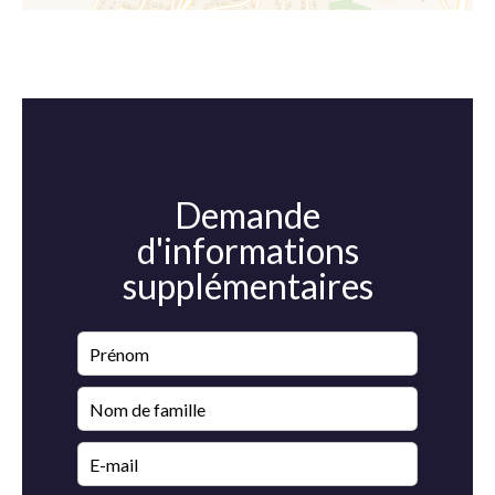
Demande
d'informations
supplémentaires