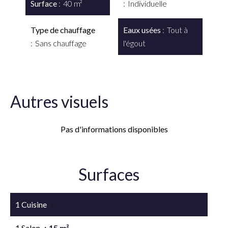
Surface
40 m²
Individuelle
Type de chauffage
Eaux usées
Tout à
Sans chauffage
l'égout
Autres visuels
Pas d'informations disponibles
Surfaces
1 Cuisine
12 m²
1 Salon
15 m²