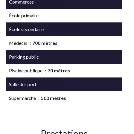
Commerces
800 mètres
École primaire
École secondaire
800 mètres
Médecin
700 mètres
Parking public
Piscine publique
70 mètres
Salle de sport
700 mètres
Supermarché
500 mètres
Prestations