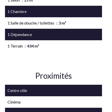
1 Chambre
11 m²
1 Salle de douche / toilettes
3 m²
1 Dépendance
10 m²
1 Terrain
434 m²
Proximités
Centre ville
850 mètres
Cinéma