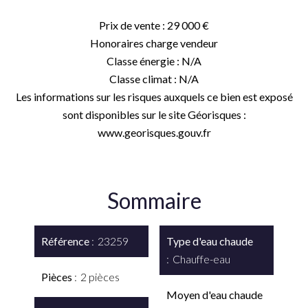
Prix de vente : 29 000 €
Honoraires charge vendeur
Classe énergie : N/A
Classe climat : N/A
Les informations sur les risques auxquels ce bien est exposé
sont disponibles sur le site Géorisques :
www.georisques.gouv.fr
Sommaire
Référence
23259
Type d'eau chaude
Chauffe-eau
Pièces
2 pièces
Moyen d'eau chaude