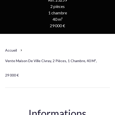
2 pièces
1 chambre
40 m²
29 000 €
Accueil
Vente Maison De Ville Civray, 2 Pièces, 1 Chambre, 40 M²,
29 000 €
Informations