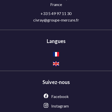
France
+33 5 49 97 11 30
civray@groupe-mercure.fr
Langues
Suivez-nous
Facebook
Instagram