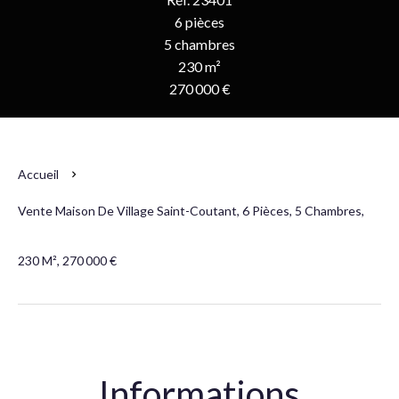
6 pièces
5 chambres
230 m²
270 000 €
Accueil
Vente Maison De Village Saint-Coutant, 6 Pièces, 5 Chambres,
230 M², 270 000 €
Informations