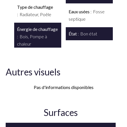
Type de chauffage
Eaux usées
Fosse
Radiateur, Poêle
septique
Énergie de chauffage
État
Bon état
Bois, Pompe à
chaleur
Autres visuels
Pas d'informations disponibles
Surfaces