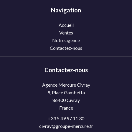
Navigation
Accueil
Ventes
Notre agence
Contactez-nous
Contactez-nous
Agence Mercure Civray
9, Place Gambetta
86400
Civray
France
+33 5 49 97 11 30
civray@groupe-mercure.fr