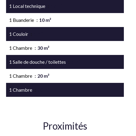
1 Local technique
17 m²
1 Buanderie
10 m²
1 Couloir
5 m²
1 Chambre
30 m²
1 Salle de douche / toilettes
6 m²
1 Chambre
20 m²
1 Chambre
30 m²
Proximités