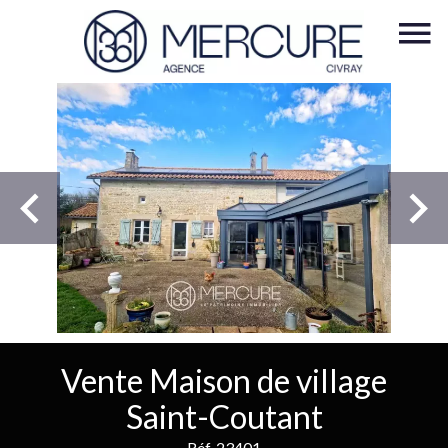
Vente Maison de village
Saint-Coutant
Réf. 23401