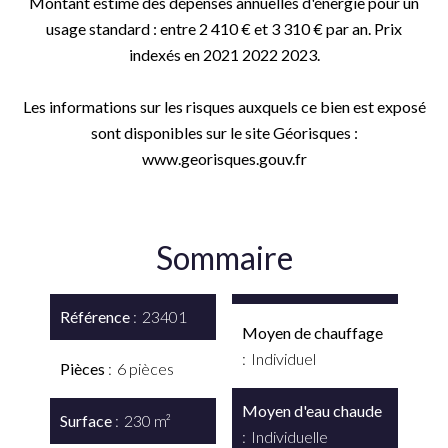
Montant estimé des dépenses annuelles d'énergie pour un
usage standard : entre 2 410 € et 3 310 € par an. Prix
indexés en 2021 2022 2023.
Les informations sur les risques auxquels ce bien est exposé
sont disponibles sur le site Géorisques :
www.georisques.gouv.fr
Sommaire
Référence
23401
Moyen de chauffage
Individuel
Pièces
6 pièces
Moyen d'eau chaude
Surface
230 m²
Individuelle