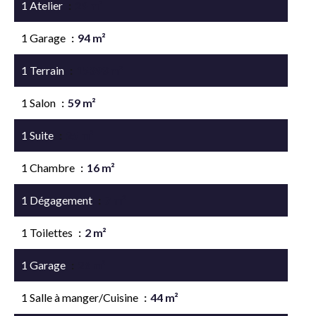
1 Atelier
29 m²
1 Garage
94 m²
1 Terrain
15393 m²
1 Salon
59 m²
1 Suite
25 m²
1 Chambre
16 m²
1 Dégagement
7 m²
1 Toilettes
2 m²
1 Garage
26 m²
1 Salle à manger/Cuisine
44 m²