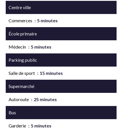
Centre ville
5 minutes
Commerces
5 minutes
École primaire
5 minutes
Médecin
5 minutes
Parking public
Salle de sport
15 minutes
Supermarché
5 minutes
Autoroute
25 minutes
Bus
200 mètres
Garderie
5 minutes