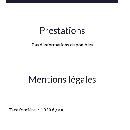
Prestations
Pas d'informations disponibles
Mentions légales
Honoraires à la charge du vendeur
Taxe foncière
1030 € / an
Montant estimé des dépenses annuelles d'énergie