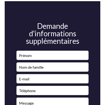
Demande
d'informations
supplémentaires