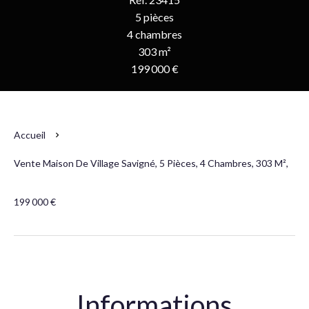
5 pièces
4 chambres
303 m²
199 000 €
Accueil
Vente Maison De Village Savigné, 5 Pièces, 4 Chambres, 303 M²,
199 000 €
Informations