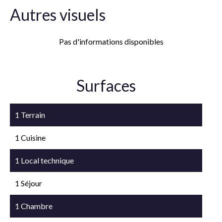
Autres visuels
Pas d'informations disponibles
Surfaces
1 Terrain
5369 m²
1 Cuisine
1 Local technique
1 Séjour
1 Chambre