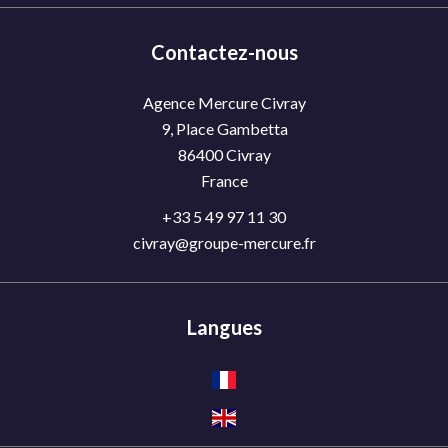
Contactez-nous
Agence Mercure Civray
9, Place Gambetta
86400
Civray
France
+33 5 49 97 11 30
civray@groupe-mercure.fr
Langues