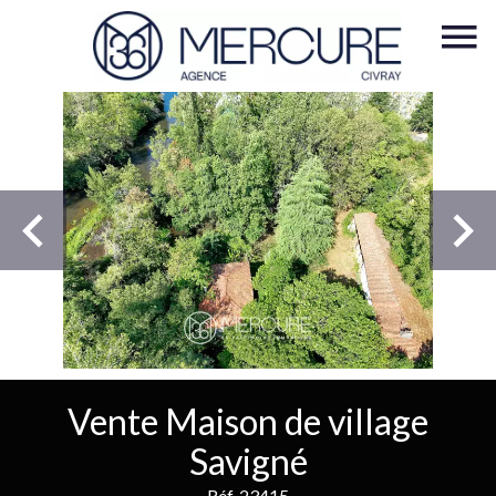
Vente Maison de village
Savigné
Réf. 23415