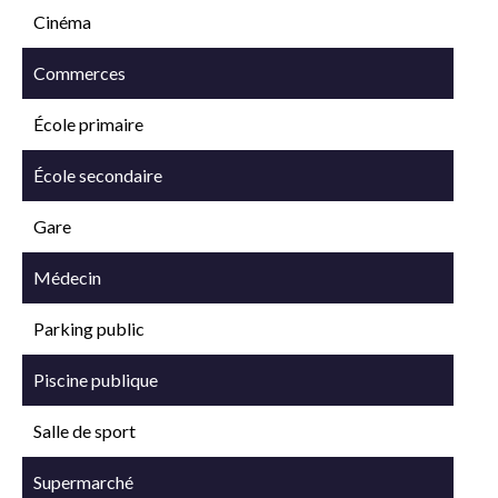
Cinéma
Commerces
École primaire
École secondaire
Gare
Médecin
Parking public
Piscine publique
Salle de sport
Supermarché