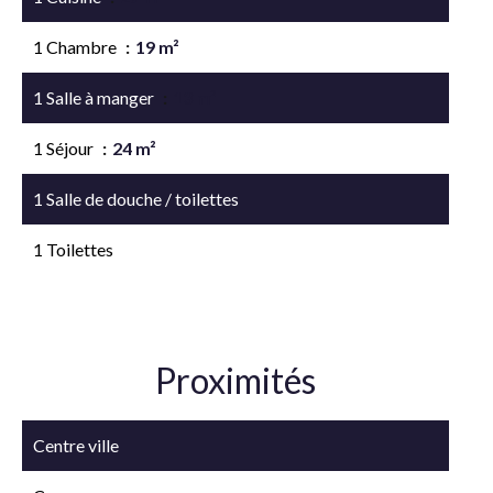
1 Chambre
19 m²
1 Salle à manger
13 m²
1 Séjour
24 m²
1 Salle de douche / toilettes
1 Toilettes
Proximités
Centre ville