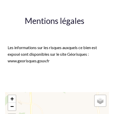
Mentions légales
Honoraires à la charge du vendeur
Les informations sur les risques auxquels ce bien est
exposé sont disponibles sur le site Géorisques :
www.georisques.gouv.fr
+
−