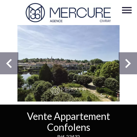
Vente Appartement
Confolens
Réf. 23432