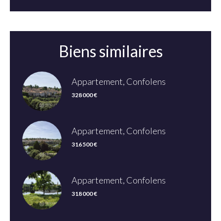
Biens similaires
Appartement, Confolens
328 000 €
Appartement, Confolens
316 500 €
Appartement, Confolens
318 000 €