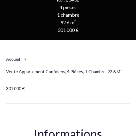
4 pièces
1 chambre
92.6 m²
301 000 €
Accueil
Vente Appartement Confolens, 4 Pièces, 1 Chambre, 92.6 M²,
301 000 €
Informations