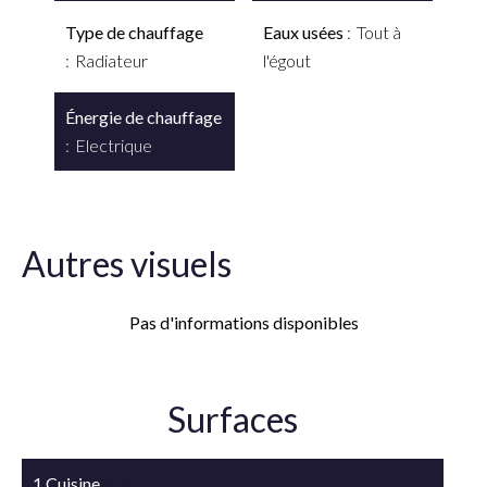
Type de chauffage
Eaux usées
Tout à
Radiateur
l'égout
Énergie de chauffage
Electrique
Autres visuels
Pas d'informations disponibles
Surfaces
1 Cuisine
27 m²