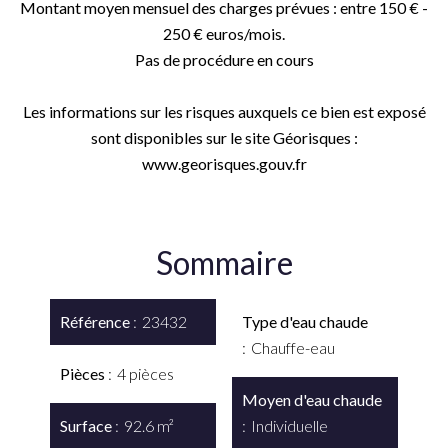
Montant moyen mensuel des charges prévues : entre 150 € -
250 € euros/mois.
Pas de procédure en cours
Les informations sur les risques auxquels ce bien est exposé
sont disponibles sur le site Géorisques :
www.georisques.gouv.fr
Sommaire
Référence
23432
Type d'eau chaude
Chauffe-eau
Pièces
4 pièces
Moyen d'eau chaude
Surface
92.6 m²
Individuelle