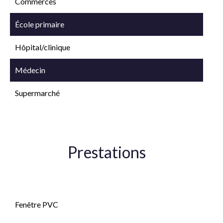
Commerces
École primaire
Hôpital/clinique
Médecin
Supermarché
Prestations
Double vitrage
Fenêtre PVC