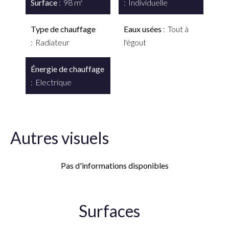
Surface
98 m²
Individuelle
Type de chauffage
Eaux usées
Tout à
Radiateur
l'égout
Énergie de chauffage
Electrique
Autres visuels
Pas d'informations disponibles
Surfaces