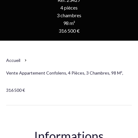
4 pièces
3 chambres
98 m²
316 500 €
Accueil
Vente Appartement Confolens, 4 Pièces, 3 Chambres, 98 M²,
316 500 €
Informations