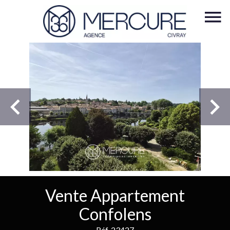
Vente Appartement
Confolens
Réf. 23427