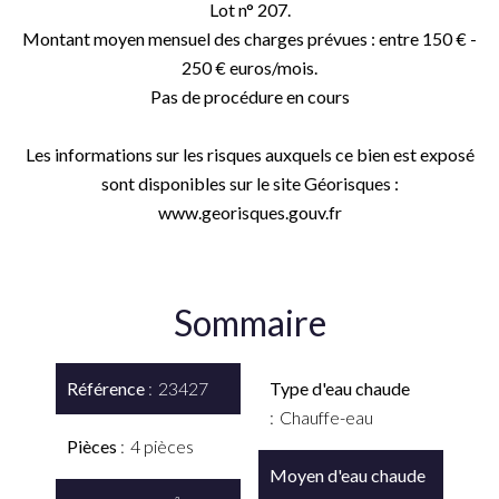
Lot n° 207.
Montant moyen mensuel des charges prévues : entre 150 € -
250 € euros/mois.
Pas de procédure en cours
Les informations sur les risques auxquels ce bien est exposé
sont disponibles sur le site Géorisques :
www.georisques.gouv.fr
Sommaire
Référence
23427
Type d'eau chaude
Chauffe-eau
Pièces
4 pièces
Moyen d'eau chaude