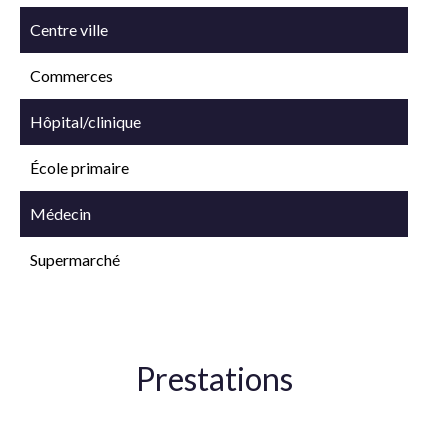
Centre ville
Commerces
Hôpital/clinique
École primaire
Médecin
Supermarché
Prestations
Double vitrage