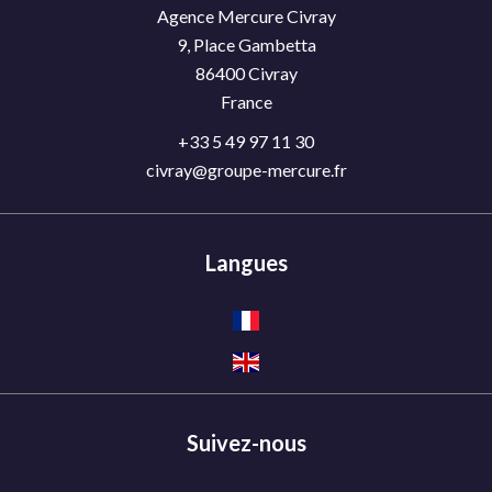
Agence Mercure Civray
9, Place Gambetta
86400
Civray
France
+33 5 49 97 11 30
civray@groupe-mercure.fr
Langues
Suivez-nous