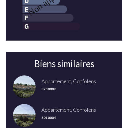
Biens similaires
Appartement, Confolens
328 000 €
Appartement, Confolens
301 000 €