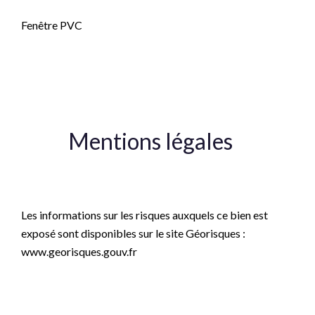
Fenêtre PVC
Ascenseur
Mentions légales
Honoraires à la charge du vendeur
Les informations sur les risques auxquels ce bien est
exposé sont disponibles sur le site Géorisques :
www.georisques.gouv.fr