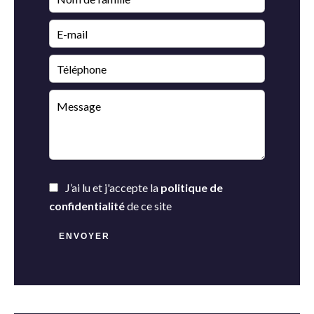
J’ai lu et j'accepte la
politique de
confidentialité
de ce site
ENVOYER