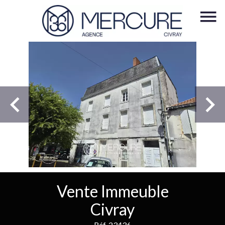
Vente Immeuble
Civray
Réf. 23436