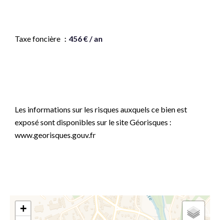
Honoraires à la charge du vendeur
Taxe foncière
456 € / an
Montant estimé des dépenses annuelles d'énergie
pour un usage standard, établi à partir des prix de
l'énergie de l'année 202120222023 : 750€ ~ 1050€
Les informations sur les risques auxquels ce bien est
exposé sont disponibles sur le site Géorisques :
www.georisques.gouv.fr
+