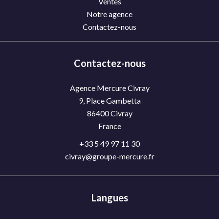
Ventes
Notre agence
Contactez-nous
Contactez-nous
Agence Mercure Civray
9, Place Gambetta
86400
Civray
France
+33 5 49 97 11 30
civray@groupe-mercure.fr
Langues