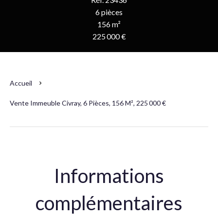
6 pièces
156 m²
225 000 €
Accueil
Vente Immeuble Civray, 6 Pièces, 156 M², 225 000 €
Informations
complémentaires