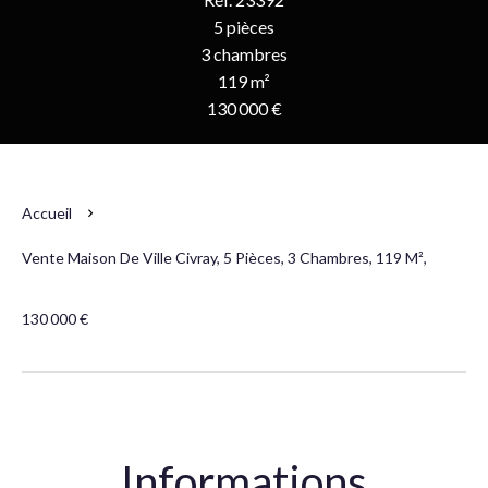
5 pièces
3 chambres
119 m²
130 000 €
Accueil
Vente Maison De Ville Civray, 5 Pièces, 3 Chambres, 119 M²,
130 000 €
Informations