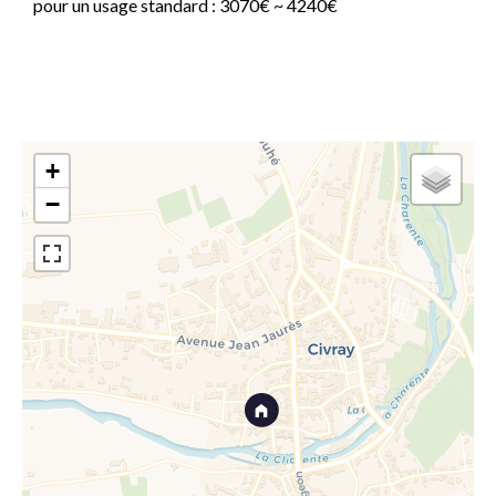
pour un usage standard : 3070€ ~ 4240€
+
−