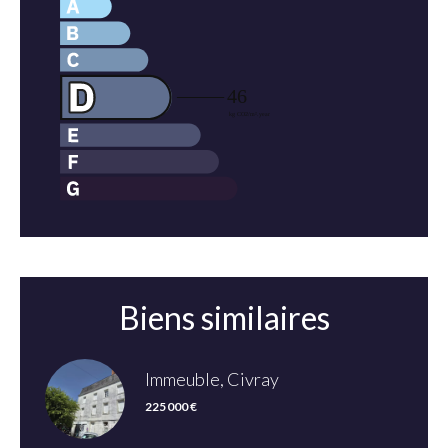
Biens similaires
Immeuble, Civray
225 000 €