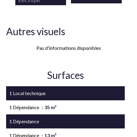
Electrique
Autres visuels
Pas d'informations disponibles
Surfaces
1 Local technique
8 m²
1 Dépendance
35 m²
1 Dépendance
11 m²
1 Dépendance
13 m²