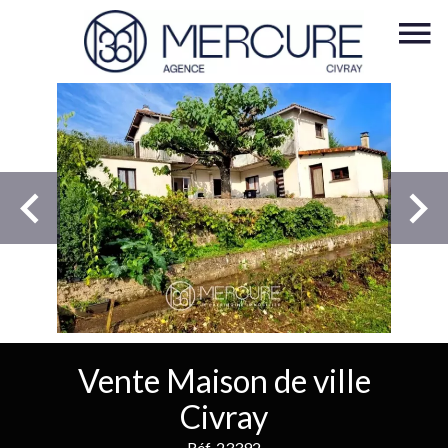
Vente Maison de ville
Civray
Réf. 23392