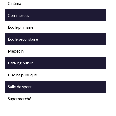
Cinéma
Commerces
École primaire
École secondaire
Médecin
Parking public
Piscine publique
Salle de sport
Supermarché