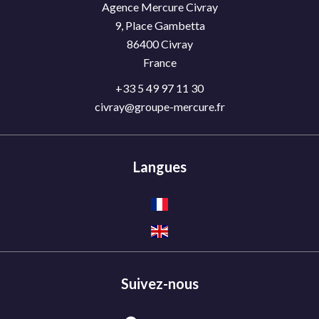
Agence Mercure Civray
9, Place Gambetta
86400
Civray
France
+33 5 49 97 11 30
civray@groupe-mercure.fr
Langues
Suivez-nous