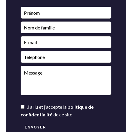
J’ai lu et j'accepte la
politique de
confidentialité
de ce site
ENVOYER