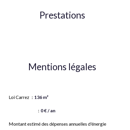
Prestations
Puits
Mentions légales
Honoraires à la charge du vendeur
Loi Carrez
136 m²
Taxe foncière
0 € / an
Montant estimé des dépenses annuelles d'énergie