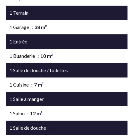
1 Terrain
985 m²
1 Garage
38 m²
1 Entrée
3 m²
1 Buanderie
10 m²
1 Salle de douche / toilettes
3 m²
1 Cuisine
7 m²
1 Salle à manger
13 m²
1 Salon
12 m²
1 Salle de douche
6 m²